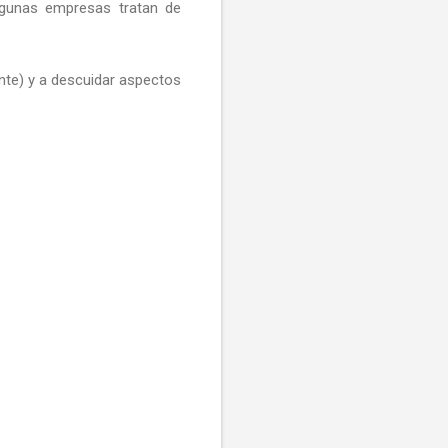
lgunas empresas tratan de
ente) y a descuidar aspectos