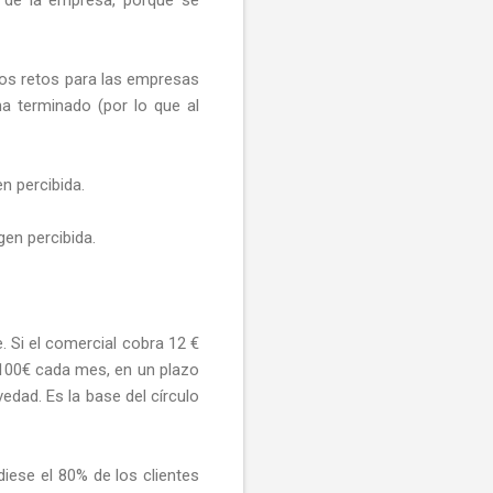
 los retos para las empresas
ha terminado (por lo que al
n percibida.
gen percibida.
. Si el comercial cobra 12 €
e 100€ cada mes, en un plazo
edad. Es la base del círculo
iese el 80% de los clientes