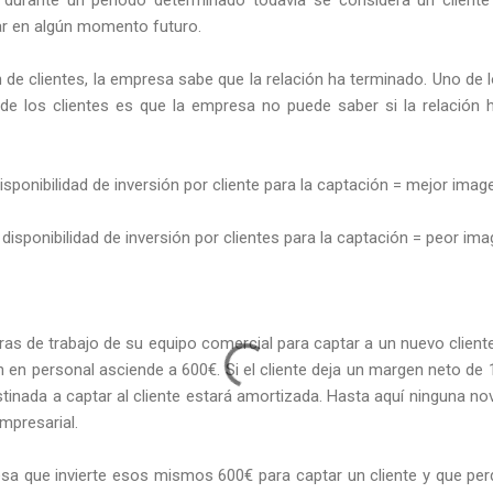
r en algún momento futuro.
 de clientes, la empresa sabe que la relación ha terminado. Uno de
de los clientes es que la empresa no puede saber si la relación 
sponibilidad de inversión por cliente para la captación = mejor image
isponibilidad de inversión por clientes para la captación = peor ima
as de trabajo de su equipo comercial para captar a un nuevo cliente
ón en personal asciende a 600€. Si el cliente deja un margen neto d
tinada a captar al cliente estará amortizada. Hasta aquí ninguna nov
empresarial.
esa que invierte esos mismos 600€ para captar un cliente y que perd