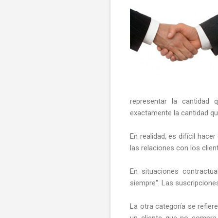
representar la cantidad 
exactamente la cantidad que
En realidad, es difícil hace
las relaciones con los clie
En situaciones contractu
siempre". Las suscripciones
La otra categoría se refier
un cliente que no compra 