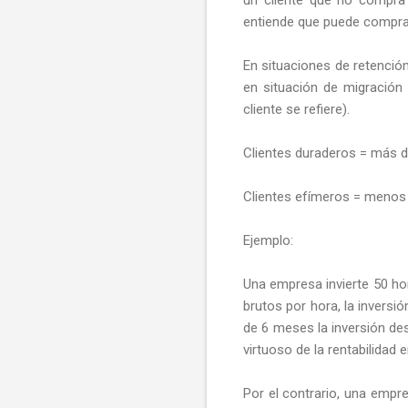
entiende que puede compra
En situaciones de retención
en situación de migración 
cliente se refiere).
Clientes duraderos = más di
Clientes efímeros = menos d
Ejemplo:
Una empresa invierte 50 hor
brutos por hora, la inversi
de 6 meses la inversión des
virtuoso de la rentabilidad 
Por el contrario, una empr