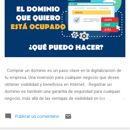
Comprar un dominio es un paso clave en la digitalización de
tu empresa. Una inversión para cualquier negocio que desee
obtener visibilidad y beneficios en Internet. Registrar un
dominio es también una garantía de seguridad para cualquier
negocio, más allá de las ventajas de visibilidad en los
buscadores. Es lo primero que debes hacer para mejorar o
consolidar tu presencia en internet. Expresado de forma
Publicar un comentario
simple, el nombre de dominio o dominio es el nombre de un
sitio web, el texto que leemos después de "@" en una cuenta