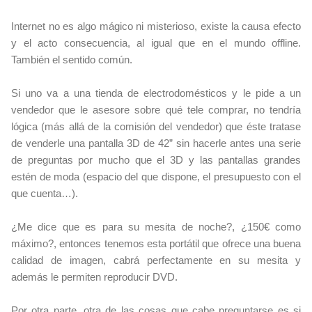
Internet no es algo mágico ni misterioso, existe la causa efecto
y el acto consecuencia, al igual que en el mundo offline.
También el sentido común.
Si uno va a una tienda de electrodomésticos y le pide a un
vendedor que le asesore sobre qué tele comprar, no tendría
lógica (más allá de la comisión del vendedor) que éste tratase
de venderle una pantalla 3D de 42” sin hacerle antes una serie
de preguntas por mucho que el 3D y las pantallas grandes
estén de moda (espacio del que dispone, el presupuesto con el
que cuenta…).
¿Me dice que es para su mesita de noche?, ¿150€ como
máximo?, entonces tenemos esta portátil que ofrece una buena
calidad de imagen, cabrá perfectamente en su mesita y
además le permiten reproducir DVD.
Por otra parte, otra de las cosas que cabe preguntarse es si